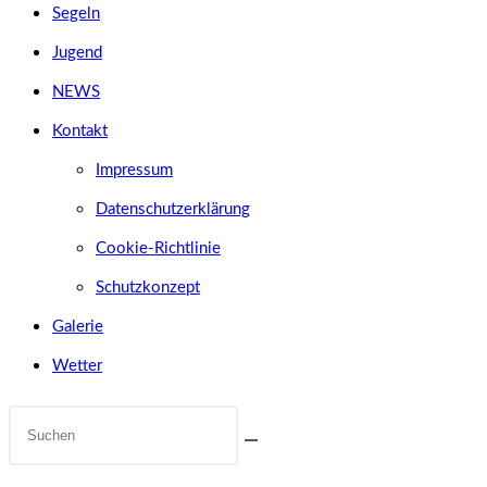
Segeln
Jugend
NEWS
Kontakt
Impressum
Datenschutzerklärung
Cookie-Richtlinie
Schutzkonzept
Galerie
Wetter
Diese
Website