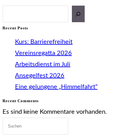
nächsten
Suchen
Seite
Recent Posts
Kurs: Barrierefreiheit
Vereinsregatta 2026
Arbeitsdienst im Juli
Ansegelfest 2026
Eine gelungene „Himmelfahrt“
Recent Comments
Es sind keine Kommentare vorhanden.
Press
Escape