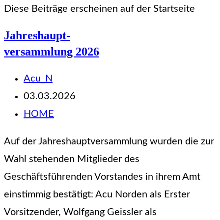
durchsuchen
Diese Beiträge erscheinen auf der Startseite
Jahreshaupt-
versammlung 2026
Beitrags-
Acu_N
Autor:
Beitrag
03.03.2026
veröffentlicht:
Beitrags-
HOME
Kategorie:
Auf der Jahreshauptversammlung wurden die zur
Wahl stehenden Mitglieder des
Geschäftsführenden Vorstandes in ihrem Amt
einstimmig bestätigt: Acu Norden als Erster
Vorsitzender, Wolfgang Geissler als