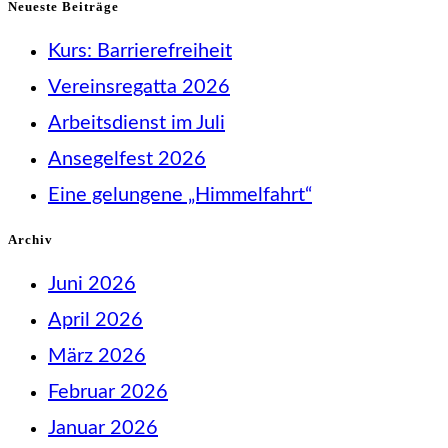
Neueste Beiträge
to
Kurs: Barrierefreiheit
close
Vereinsregatta 2026
the
Arbeitsdienst im Juli
search
Ansegelfest 2026
panel.
Eine gelungene „Himmelfahrt“
Archiv
Juni 2026
April 2026
März 2026
Februar 2026
Januar 2026