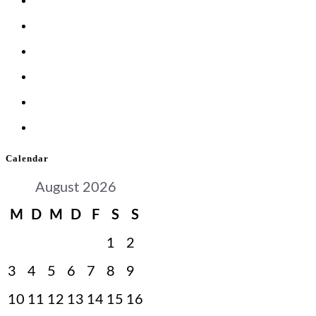
Calendar
August 2026
M
D
M
D
F
S
S
1
2
3
4
5
6
7
8
9
10
11
12
13
14
15
16