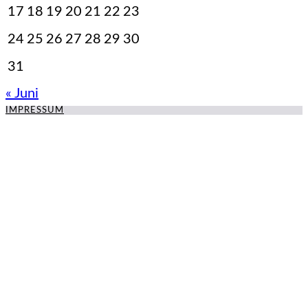
17
18
19
20
21
22
23
24
25
26
27
28
29
30
31
« Juni
IMPRESSUM