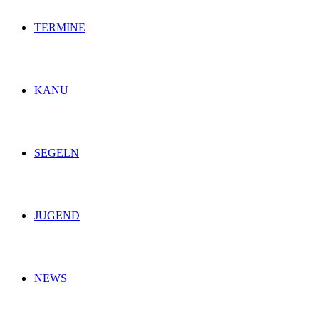
TERMINE
KANU
SEGELN
JUGEND
NEWS