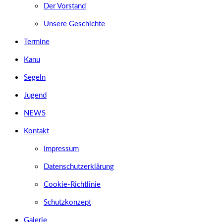
Der Vorstand
Unsere Geschichte
Termine
Kanu
Segeln
Jugend
NEWS
Kontakt
Impressum
Datenschutzerklärung
Cookie-Richtlinie
Schutzkonzept
Galerie