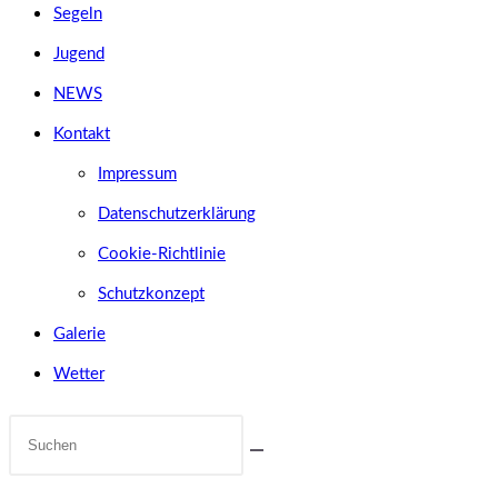
Segeln
Jugend
NEWS
Kontakt
Impressum
Datenschutzerklärung
Cookie-Richtlinie
Schutzkonzept
Galerie
Wetter
Diese
Website