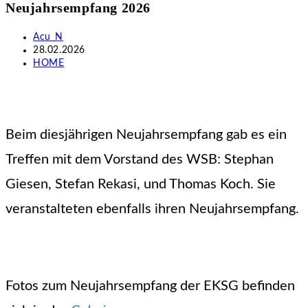
Neujahrsempfang 2026
durchsuchen
Beitrags-
Acu_N
Autor:
Beitrag
28.02.2026
veröffentlicht:
Beitrags-
HOME
Kategorie:
Beim diesjährigen Neujahrsempfang gab es ein
Treffen mit dem Vorstand des WSB: Stephan
Giesen, Stefan Rekasi, und Thomas Koch. Sie
veranstalteten ebenfalls ihren Neujahrsempfang.
Fotos zum Neujahrsempfang der EKSG befinden