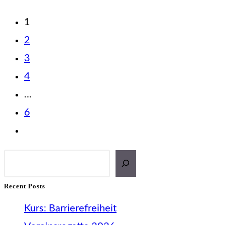
2026
1
2
3
4
…
6
Zur
nächsten
Suchen
Seite
Recent Posts
Kurs: Barrierefreiheit