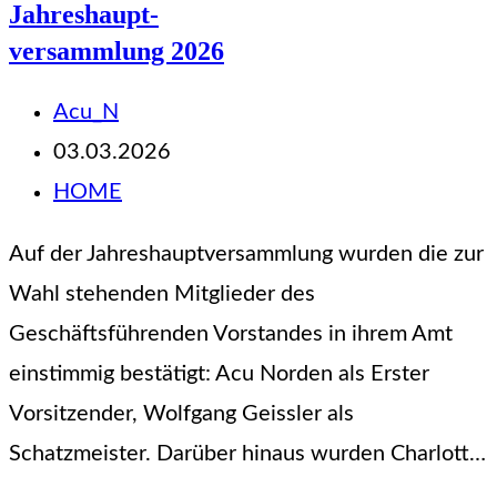
Jahreshaupt-
durchsuchen
versammlung 2026
Beitrags-
Acu_N
Autor:
Beitrag
03.03.2026
veröffentlicht:
Beitrags-
HOME
Kategorie:
Auf der Jahreshauptversammlung wurden die zur
Wahl stehenden Mitglieder des
Geschäftsführenden Vorstandes in ihrem Amt
einstimmig bestätigt: Acu Norden als Erster
Vorsitzender, Wolfgang Geissler als
Schatzmeister. Darüber hinaus wurden Charlott…