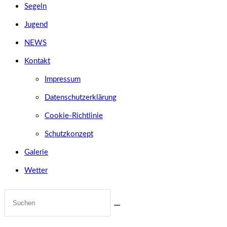
Segeln
Jugend
NEWS
Kontakt
Impressum
Datenschutzerklärung
Cookie-Richtlinie
Schutzkonzept
Galerie
Wetter
Diese
Website