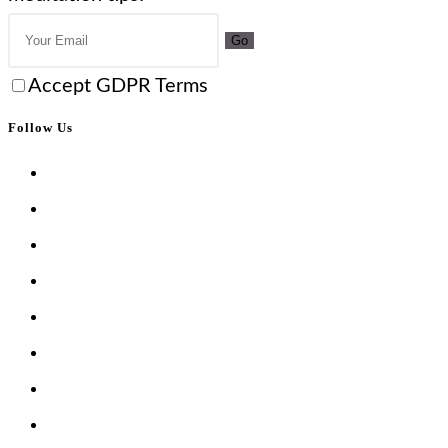
Go
Accept GDPR Terms
Follow Us