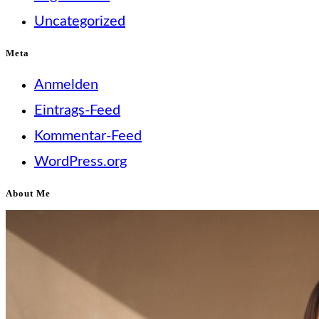
Uncategorized
Meta
Anmelden
Eintrags-Feed
Kommentar-Feed
WordPress.org
About Me