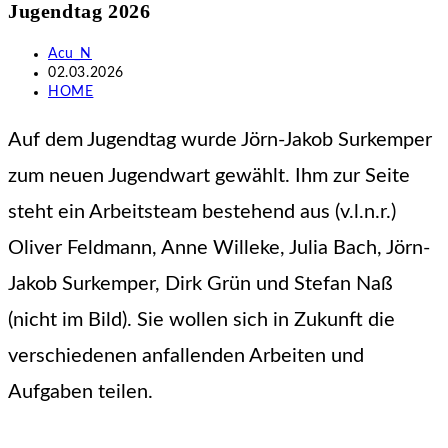
Jugendtag 2026
durchsuchen
Beitrags-
Acu_N
Autor:
Beitrag
02.03.2026
veröffentlicht:
Beitrags-
HOME
Kategorie:
Auf dem Jugendtag wurde Jörn-Jakob Surkemper
zum neuen Jugendwart gewählt. Ihm zur Seite
steht ein Arbeitsteam bestehend aus (v.l.n.r.)
Oliver Feldmann, Anne Willeke, Julia Bach, Jörn-
Jakob Surkemper, Dirk Grün und Stefan Naß
(nicht im Bild). Sie wollen sich in Zukunft die
verschiedenen anfallenden Arbeiten und
Aufgaben teilen.