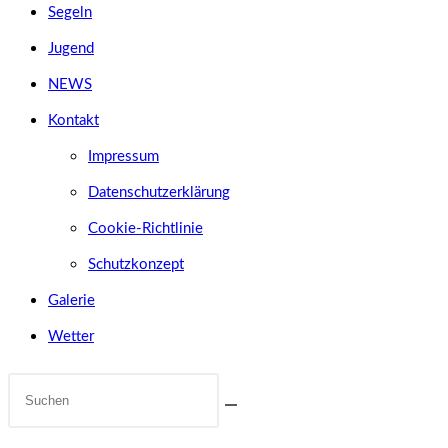
Segeln
Jugend
NEWS
Kontakt
Impressum
Datenschutzerklärung
Cookie-Richtlinie
Schutzkonzept
Galerie
Wetter
Diese
Website