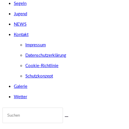
Segeln
Jugend
NEWS
Kontakt
Impressum
Datenschutzerklärung
Cookie-Richtlinie
Schutzkonzept
Galerie
Wetter
Diese
Website