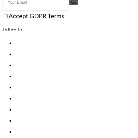
Go
Accept GDPR Terms
Follow Us