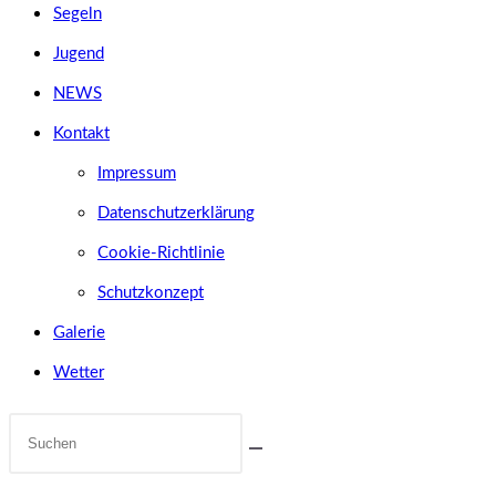
Segeln
Jugend
NEWS
Kontakt
Impressum
Datenschutzerklärung
Cookie-Richtlinie
Schutzkonzept
Galerie
Wetter
Diese
Website