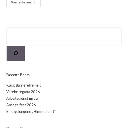
Eine
Weiterlesen
Gelungene
„Himmelfahrt“
Suchen
Recent Posts
Kurs: Barrierefreiheit
Vereinsregatta 2026
Arbeitsdienst im Juli
Ansegelfest 2026
Eine gelungene „Himmelfahrt“