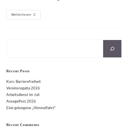
Automatisierter
Weiterlesen
Externer
Defibrillator
Suchen
Recent Posts
Kurs: Barrierefreiheit
Vereinsregatta 2026
Arbeitsdienst im Juli
Ansegelfest 2026
Eine gelungene „Himmelfahrt“
Recent Comments