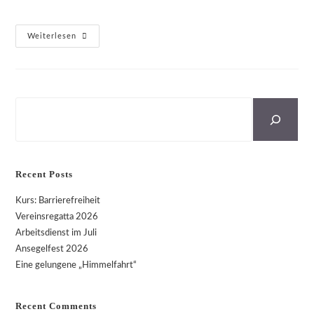
15.06.2025
Weiterlesen
4.
Bezirksfahrt:
Wuppertalsperre
Suchen
Recent Posts
Kurs: Barrierefreiheit
Vereinsregatta 2026
Arbeitsdienst im Juli
Ansegelfest 2026
Eine gelungene „Himmelfahrt“
Recent Comments