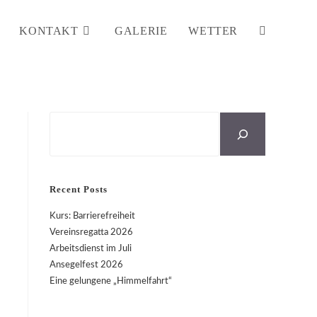
KONTAKT
GALERIE
WETTER
WEBSITE-
SUCHE
Suchen
UMSCHALT
Recent Posts
Kurs: Barrierefreiheit
Vereinsregatta 2026
Arbeitsdienst im Juli
Ansegelfest 2026
Eine gelungene „Himmelfahrt“