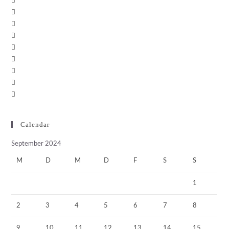
Calendar
September 2024
M
D
M
D
F
S
S
1
2
3
4
5
6
7
8
9
10
11
12
13
14
15