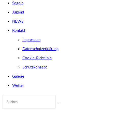
Segeln
Jugend
NEWS
Kontakt
Impressum
Datenschutzerklärung
Cookie-Richtlinie
Schutzkonzept
Galerie
Wetter
Diese
Website