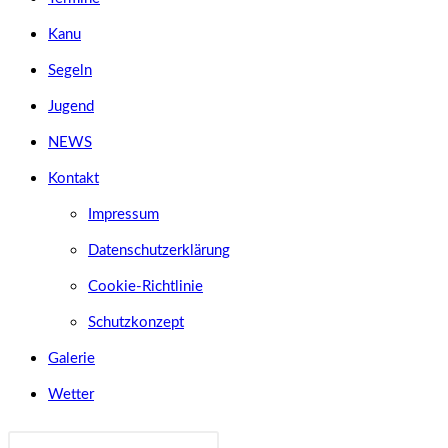
Kanu
Segeln
Jugend
NEWS
Kontakt
Impressum
Datenschutzerklärung
Cookie-Richtlinie
Schutzkonzept
Galerie
Wetter