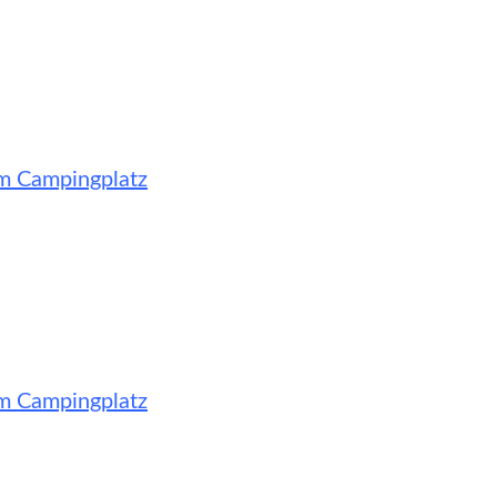
m Campingplatz
m Campingplatz