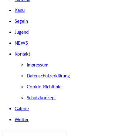
Kanu
Segeln
Jugend
NEWS
Kontakt
Impressum
Datenschutzerklärung
Cookie-Richtlinie
Schutzkonzept
Galerie
Wetter